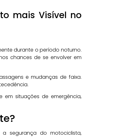
to mais Visível no
lmente durante o período noturno.
menos chances de se envolver em
apassagens e mudanças de faixa.
ntecedência.
te em situações de emergência,
te?
r a segurança do motociclista,