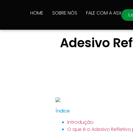
HOME
SOBRE NÓS
FALE COM A ASX
Lo
Adesivo Ref
Índice
Introdução
O que é o Adesivo Refletiv