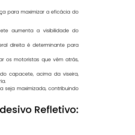
ça para maximizar a eficácia do
cete aumenta a visibilidade do
ral direita é determinante para
tar os motoristas que vêm atrás,
 do capacete, acima da viseira,
ia.
ta seja maximizada, contribuindo
esivo Refletivo: