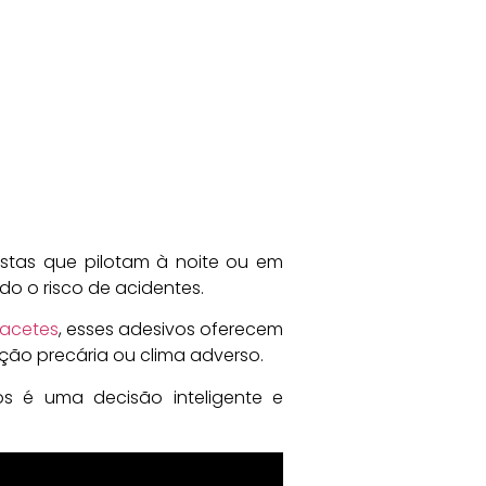
istas que pilotam à noite ou em
do o risco de acidentes.
acetes
, esses adesivos oferecem
ão precária ou clima adverso.
dos é uma decisão inteligente e