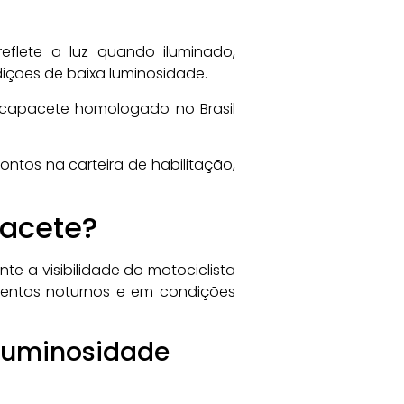
eflete a luz quando iluminado,
dições de baixa luminosidade.
 capacete homologado no Brasil
ntos na carteira de habilitação,
pacete?
te a visibilidade do motociclista
amentos noturnos e em condições
 Luminosidade