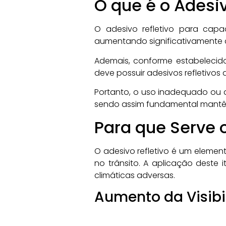
O que é o Adesi
O adesivo refletivo para capa
aumentando significativamente a
Ademais, conforme estabelecido
deve possuir adesivos refletivos
Portanto, o uso inadequado ou a
sendo assim fundamental mantê-
Para que Serve 
O adesivo refletivo é um element
no trânsito. A aplicação deste
climáticas adversas.
Aumento da Visib