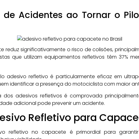
de Acidentes ao Tornar o Pilo
e reduz significativamente o risco de colisões, principa
listas que utilizam equipamentos refletivos têm 37% 
lo adesivo refletivo é particularmente eficaz em ultr
uem identificar a presença do motociclista com maior a
a dos adesivos refletivos é comprovada principalmen
dade adicional pode prevenir um acidente.
esivo Refletivo para Capace
o refletivo no capacete é primordial para garanti