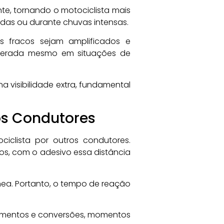
nte, tornando o motociclista mais
nadas ou durante chuvas intensas.
s fracos sejam amplificados e
alterada mesmo em situações de
a visibilidade extra, fundamental
os Condutores
clista por outros condutores.
s, com o adesivo essa distância
nea. Portanto, o tempo de reação
uzamentos e conversões, momentos