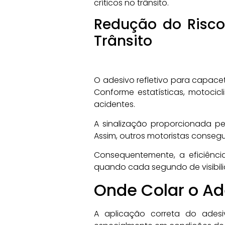
críticos no trânsito.
Redução do Risco 
Trânsito
O adesivo refletivo para capacet
Conforme estatísticas, motocic
acidentes.
A sinalização proporcionada pe
Assim, outros motoristas conseg
Consequentemente, a eficiênci
quando cada segundo de visibili
Onde Colar o Ad
A aplicação correta do adesiv