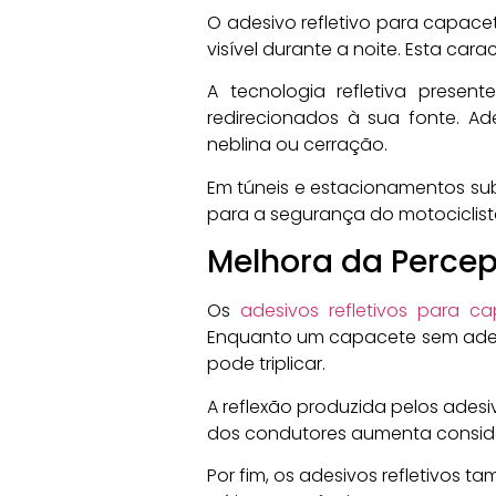
O adesivo refletivo para capacet
visível durante a noite. Esta ca
A tecnologia refletiva prese
redirecionados à sua fonte. A
neblina ou cerração.
Em túneis e estacionamentos subt
para a segurança do motociclist
Melhora da Percep
Os
adesivos refletivos para c
Enquanto um capacete sem adesi
pode triplicar.
A reflexão produzida pelos ades
dos condutores aumenta conside
Por fim, os adesivos refletivos