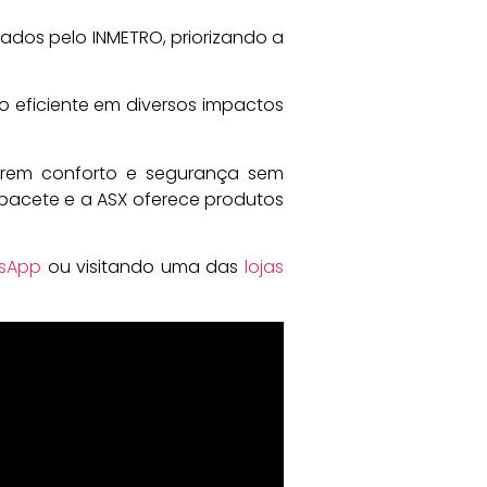
ados pelo INMETRO, priorizando a
o eficiente em diversos impactos
ontrem conforto e segurança sem
capacete e a ASX oferece produtos
sApp
ou visitando uma das
lojas