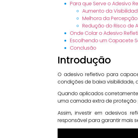
Para que Serve o Adesivo R
Aumento da Visibilida
Melhora da Percepção 
Redução do Risco de Ac
Onde Colar o Adesivo Refle
Escolhendo um Capacete Seg
Conclusão
Introdução
O adesivo refletivo para capac
condições de baixa visibilidade,
Quando aplicados corretamente
uma camada extra de proteção p
Assim, investir em adesivos re
responsável para garantir mais 