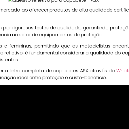
ercado ao oferecer produtos de alta qualidade certific
por rigorosos testes de qualidade, garantindo proteçã
ência no setor de equipamentos de proteção.
as e femininas, permitindo que os motociclistas enc
vo refletivo, é fundamental considerar a qualidade do 
istentes.
r a linha completa de capacetes ASX através do
What
nação ideal entre proteção e custo-benefício.