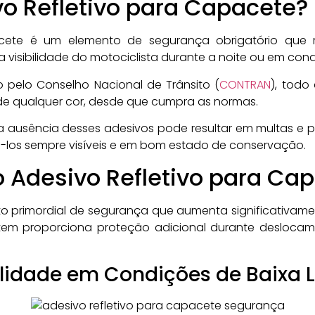
vo Refletivo para Capacete?
cete é um elemento de segurança obrigatório que r
 visibilidade do motociclista durante a noite ou em con
 pelo Conselho Nacional de Trânsito (
CONTRAN
), todo
 de qualquer cor, desde que cumpra as normas.
 ausência desses adesivos pode resultar em multas e po
los sempre visíveis e em bom estado de conservação.
o Adesivo Refletivo para Ca
o primordial de segurança que aumenta significativamen
 item proporciona proteção adicional durante desloc
ilidade em Condições de Baixa