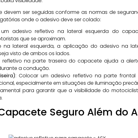
ixa visibilidade.
ue devem ser seguidas conforme as normas de seguran
igatórias onde o adesivo deve ser colado:
 um adesivo refletivo na lateral esquerda do capa
otoristas que se aproximam.
 na lateral esquerda, a aplicação do adesivo na late
seja visto de ambos os lados.
 refletivo na parte traseira do capacete ajuda a aler
urante a condução.
seira)
: Colocar um adesivo refletivo na parte frontal
icional, especialmente em situações de iluminação precár
amental para garantir que a visibilidade do motociclis
.
apacete Seguro Além do Ad