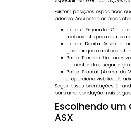
especialmente em condições de ba
Existem posições específicas q
adesivo. Aqui estão as áreas obr
Lateral Esquerda
: Colocar
motociclista para outros m
Lateral Direita
: Assim como
garantir que o motociclista 
Parte Traseira
: Um adesivo
aumentando a segurança d
Parte Frontal (Acima da Vi
proporciona visibilidade ad
Seguir essas orientações é fund
para uma condução mais segura
Escolhendo um C
ASX