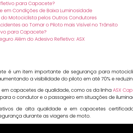
efletivo para Capacete?
de em Condições de Baixa Luminosidade
do Motociclista pelos Outros Condutores
identes ao Tornar o Piloto mais Visível no Trânsito
tivo para Capacete?
uro Além do Adesivo Refletivo: ASX
ete é um item importante de segurança para motocicl
 aumentando a visibilidade do piloto em até 70% e reduzin
 em capacetes de qualidade, como os da linha
ASX Cap
ara o condutor e o passageiro em situações de iluminaç
fletivos de alta qualidade e em capacetes certifica
segurança durante as viagens de moto.