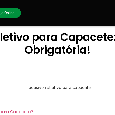
ja Online
letivo para Capacet
Obrigatória!
o para Capacete?