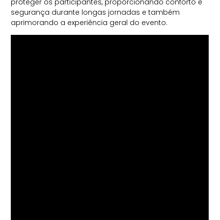
proteger os participantes, proporcionando conforto e
segurança durante longas jornadas e também
aprimorando a experiência geral do evento.