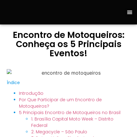
Sobre 
Fale C
Loja
Encontro de Motoqueiros:
Conheça os 5 Principais
Eventos!
Índice
Introdução
Por Que Participar de um Encontro de
Motoqueiros​?
5 Principais Encontro de Motoqueiros​ no Brasil
1. Brasília Capital Moto Week – Distrito
Federal
2. Megacycle – São Paulo