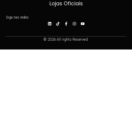
Lojas Oficiais
Siga nas redes:
© 2026 All rights Reserved.