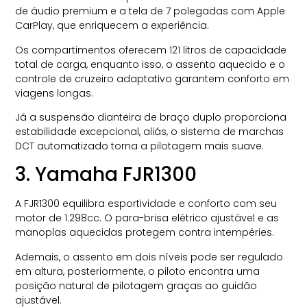
de áudio premium e a tela de 7 polegadas com Apple
CarPlay, que enriquecem a experiência.
Os compartimentos oferecem 121 litros de capacidade
total de carga, enquanto isso, o assento aquecido e o
controle de cruzeiro adaptativo garantem conforto em
viagens longas.
Já a suspensão dianteira de braço duplo proporciona
estabilidade excepcional, aliás, o sistema de marchas
DCT automatizado torna a pilotagem mais suave.
3. Yamaha FJR1300
A FJR1300 equilibra esportividade e conforto com seu
motor de 1.298cc. O para-brisa elétrico ajustável e as
manoplas aquecidas protegem contra intempéries.
Ademais, o assento em dois níveis pode ser regulado
em altura, posteriormente, o piloto encontra uma
posição natural de pilotagem graças ao guidão
ajustável.