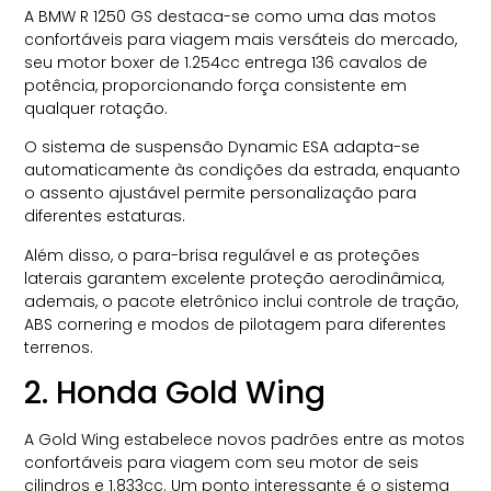
A BMW R 1250 GS destaca-se como uma das motos
confortáveis para viagem mais versáteis do mercado,
seu motor boxer de 1.254cc entrega 136 cavalos de
potência, proporcionando força consistente em
qualquer rotação.
O sistema de suspensão Dynamic ESA adapta-se
automaticamente às condições da estrada, enquanto
o assento ajustável permite personalização para
diferentes estaturas.
Além disso, o para-brisa regulável e as proteções
laterais garantem excelente proteção aerodinâmica,
ademais, o pacote eletrônico inclui controle de tração,
ABS cornering e modos de pilotagem para diferentes
terrenos.
2. Honda Gold Wing
A Gold Wing estabelece novos padrões entre as motos
confortáveis para viagem com seu motor de seis
cilindros e 1.833cc. Um ponto interessante é o sistema