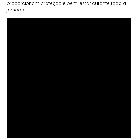
proporcionam proteção e bem-estar durante toda a
jornada.