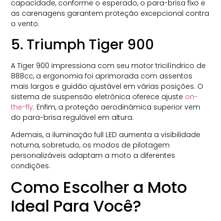
capacidade, conforme o esperado, o para-brisa fixo e
as carenagens garantem proteção excepcional contra
o vento.
5. Triumph Tiger 900
A Tiger 900 impressiona com seu motor tricilíndrico de
888cc, a ergonomia foi aprimorada com assentos
mais largos e guidão ajustável em várias posições. O
sistema de suspensão eletrônica oferece ajuste
on-
the-fly
. Enfim, a proteção aerodinâmica superior vem
do para-brisa regulável em altura.
Ademais, a iluminação full LED aumenta a visibilidade
noturna, sobretudo, os modos de pilotagem
personalizáveis adaptam a moto a diferentes
condições.
Como Escolher a Moto
Ideal Para Você?