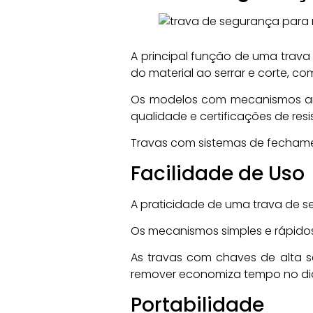
A principal função de uma trava
do material ao serrar e corte, 
Os modelos com mecanismos anti
qualidade e certificações de res
Travas com sistemas de fechame
Facilidade de Uso
A praticidade de uma trava de s
Os mecanismos simples e rápidos
As travas com chaves de alta s
remover economiza tempo no dia
Portabilidade