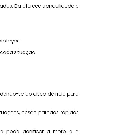
ados. Ela oferece tranquilidade e
proteção.
 cada situação.
endendo-se ao disco de freio para
ituações, desde paradas rápidas
ue pode danificar a moto e a