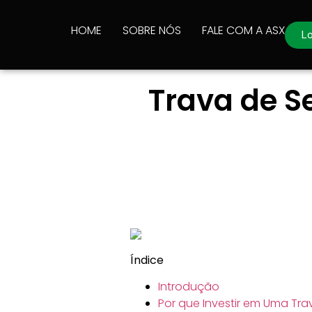
HOME
SOBRE NÓS
FALE COM A ASX
Lo
Trava de S
Índice
Introdução
Por que Investir em Uma Tr