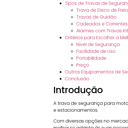
Tipos de Travas de Segura
Trava de Disco de Frei
Travas de Guidão
Cadeados e Correntes
Alarmes com Travas In
Critérios para Escolher a M
Nível de Segurança
Facilidade de Uso
Portabilidade
Preço
Outros Equipamentos de Se
Conclusão
Introdução
A trava de segurança para moto 
e estacionamentos.
Com diversas opções no mercado
melhor se adapta às suas necess