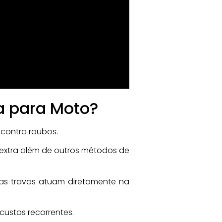
a para Moto?
 contra roubos.
a extra além de outros métodos de
as travas atuam diretamente na
ustos recorrentes.