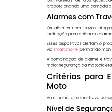
Os materiais de alta qualida
proporcionando uma camada adi
Alarmes com Trav
Os alarmes com travas integra
inclinação para acionar o alarm
Esses dispositivos alertam o pr
via
smartphone
, permitindo mon
A combinação de alarme e trav
maior segurança da motocicleta
Critérios para 
Moto
Ao escolher a melhor trava de se
Nível de Seguranç