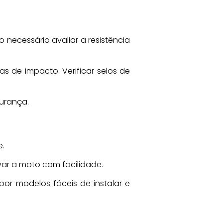
necessário avaliar a resistência
 de impacto. Verificar selos de
urança.
e.
var a moto com facilidade.
or modelos fáceis de instalar e