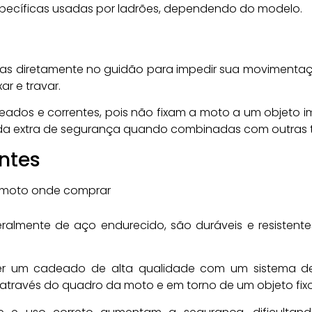
specíficas usadas por ladrões, dependendo do modelo.
das diretamente no guidão para impedir sua movimentação
ar e travar.
dos e correntes, pois não fixam a moto a um objeto im
a extra de segurança quando combinadas com outras t
ntes
ralmente de aço endurecido, são duráveis e resistentes,
lher um cadeado de alta qualidade com um sistema de
 através do quadro da moto e em torno de um objeto fixo