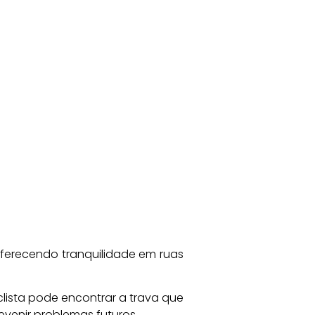
oferecendo tranquilidade em ruas
ista pode encontrar a trava que
venir problemas futuros.