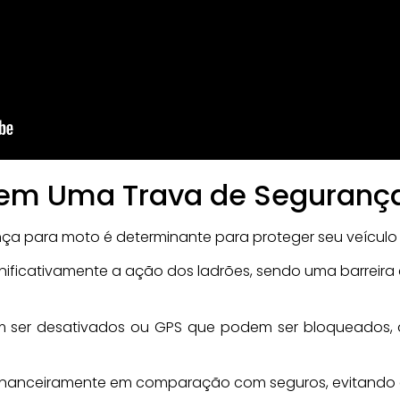
r em Uma Trava de Seguranç
nça para moto é determinante para proteger seu veículo
significativamente a ação dos ladrões, sendo uma barreir
m ser desativados ou GPS que podem ser bloqueados, 
 financeiramente em comparação com seguros, evitando c