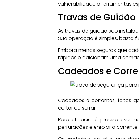
vulnerabilidade a ferramentas e
Travas de Guidão
As travas de guidão são instala
Sua operação é simples, basta fix
Embora menos seguras que cadea
rápidas e adicionam uma camad
Cadeados e Corre
Cadeados e correntes, feitos ge
cortar ou serrar.
Para eficácia, é preciso esco
perfurações e enrolar a corrente