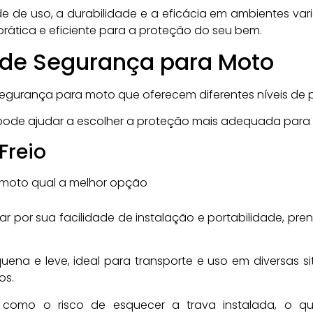
de de uso, a durabilidade e a eficácia em ambientes vari
ática e eficiente para a proteção do seu bem.
 de Segurança para Moto
 segurança para moto que oferecem diferentes níveis de 
 pode ajudar a escolher a proteção mais adequada para
Freio
lar por sua facilidade de instalação e portabilidade, pr
uena e leve, ideal para transporte e uso em diversas s
os.
 como o risco de esquecer a trava instalada, o q