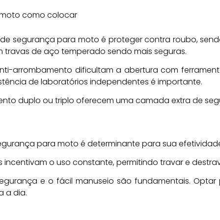
 de segurança para moto é proteger contra roubo, sendo 
com travas de aço temperado sendo mais seguras.
-arrombamento dificultam a abertura com ferramentas
istência de laboratórios independentes é importante.
nto duplo ou triplo oferecem uma camada extra de seg
egurança para moto é determinante para sua efetividad
 incentivam o uso constante, permitindo travar e destra
egurança e o fácil manuseio são fundamentais. Optar p
 a dia.