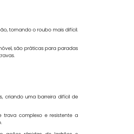
, tornando o roubo mais difícil.
óvel, são práticas para paradas
ravas.
 criando uma barreira difícil de
 trava complexo e resistente a
.