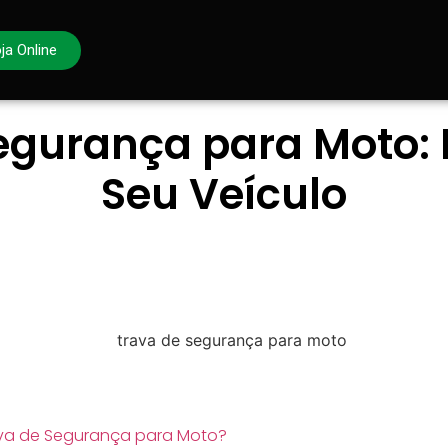
ja Online
egurança para Moto:
Seu Veículo
ava de Segurança para Moto?