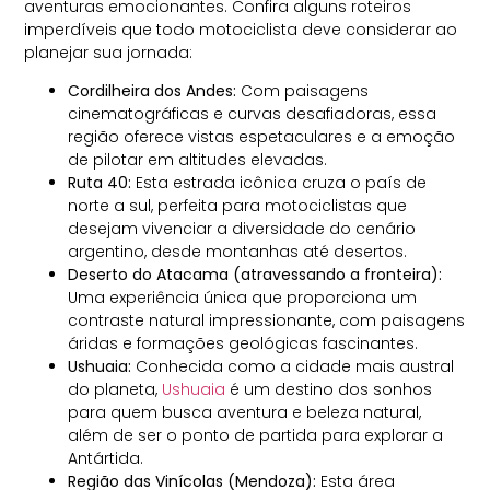
aventuras emocionantes. Confira alguns roteiros
imperdíveis que todo motociclista deve considerar ao
planejar sua jornada:
Cordilheira dos Andes:
Com paisagens
cinematográficas e curvas desafiadoras, essa
região oferece vistas espetaculares e a emoção
de pilotar em altitudes elevadas.
Ruta 40:
Esta estrada icônica cruza o país de
norte a sul, perfeita para motociclistas que
desejam vivenciar a diversidade do cenário
argentino, desde montanhas até desertos.
Deserto do Atacama (atravessando a fronteira):
Uma experiência única que proporciona um
contraste natural impressionante, com paisagens
áridas e formações geológicas fascinantes.
Ushuaia:
Conhecida como a cidade mais austral
do planeta,
Ushuaia
é um destino dos sonhos
para quem busca aventura e beleza natural,
além de ser o ponto de partida para explorar a
Antártida.
Região das Vinícolas (Mendoza):
Esta área