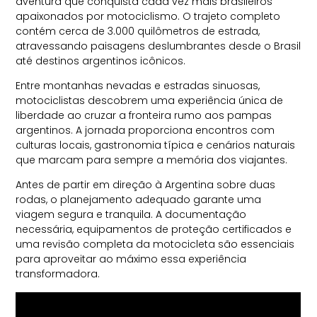
aventura que conquista cada vez mais brasileiros
apaixonados por motociclismo. O trajeto completo
contém cerca de 3.000 quilômetros de estrada,
atravessando paisagens deslumbrantes desde o Brasil
até destinos argentinos icônicos.
Entre montanhas nevadas e estradas sinuosas,
motociclistas descobrem uma experiência única de
liberdade ao cruzar a fronteira rumo aos pampas
argentinos. A jornada proporciona encontros com
culturas locais, gastronomia típica e cenários naturais
que marcam para sempre a memória dos viajantes.
Antes de partir em direção à Argentina sobre duas
rodas, o planejamento adequado garante uma
viagem segura e tranquila. A documentação
necessária, equipamentos de proteção certificados e
uma revisão completa da motocicleta são essenciais
para aproveitar ao máximo essa experiência
transformadora.