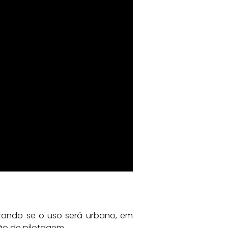
erando se o uso será urbano, em
ão de pilotagem.