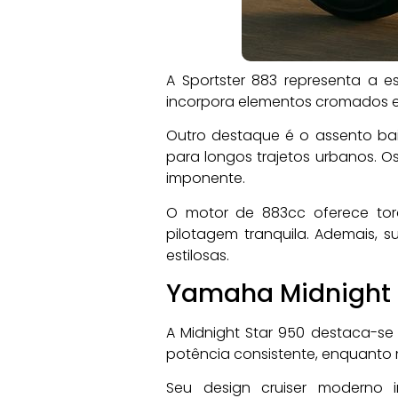
A Sportster 883 representa a e
incorpora elementos cromados 
Outro destaque é o assento ba
para longos trajetos urbanos. 
imponente.
O motor de 883cc oferece tor
pilotagem tranquila. Ademais, 
estilosas.
Yamaha Midnight 
A Midnight Star 950 destaca-se 
potência consistente, enquanto
Seu design cruiser moderno i