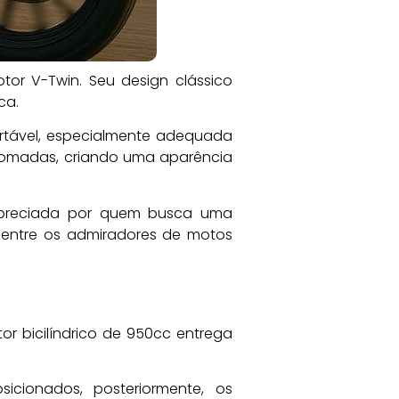
tor V-Twin. Seu design clássico
ca.
rtável, especialmente adequada
cromadas, criando uma aparência
 apreciada por quem busca uma
l entre os admiradores de motos
or bicilíndrico de 950cc entrega
icionados, posteriormente, os