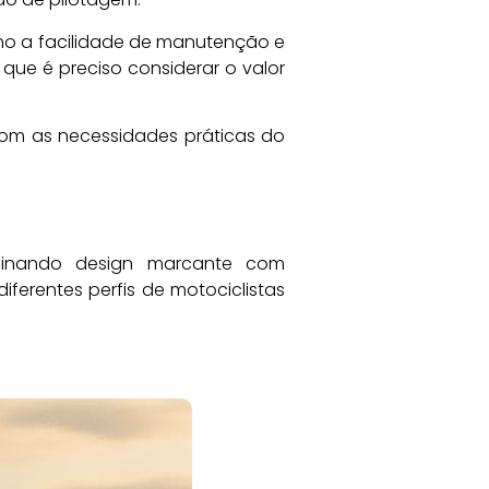
omo a facilidade de manutenção e
 que é preciso considerar o valor
 com as necessidades práticas do
mbinando design marcante com
erentes perfis de motociclistas