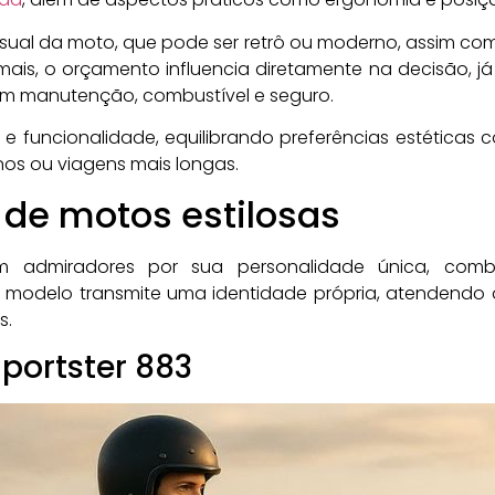
isual da moto, que pode ser retrô ou moderno, assim c
ais, o orçamento influencia diretamente na decisão, já
m manutenção, combustível e seguro.
e funcionalidade, equilibrando preferências estéticas
anos ou viagens mais longas.
de motos estilosas
am admiradores por sua personalidade única, co
odelo transmite uma identidade própria, atendendo dif
s.
portster 883