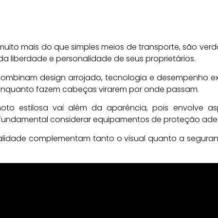
muito mais do que simples meios de transporte, são verd
a liberdade e personalidade de seus proprietários.
 combinam design arrojado, tecnologia e desempenho 
 enquanto fazem cabeças virarem por onde passam.
o estilosa vai além da aparência, pois envolve as
 fundamental considerar equipamentos de proteção ad
lidade complementam tanto o visual quanto a seguran