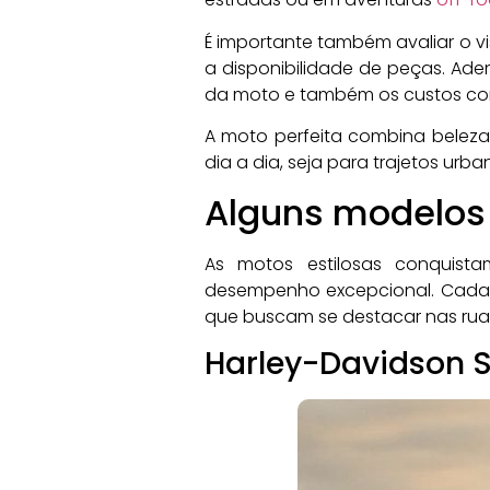
É importante também avaliar o v
a disponibilidade de peças. Adem
da moto e também os custos co
A moto perfeita combina beleza 
dia a dia, seja para trajetos urb
Alguns modelos 
As motos estilosas conquist
desempenho excepcional. Cada m
que buscam se destacar nas rua
Harley-Davidson S