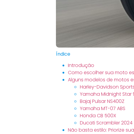
Índice
Introdução
Como escolher sua moto est
Alguns modelos de motos es
Harley-Davidson Sports
Yamaha Midnight Star
Bajaj Pulsar NS400Z
Yamaha MT-07 ABS
Honda CB 500X
Ducati Scrambler 2024
Não basta estilo: Priorize