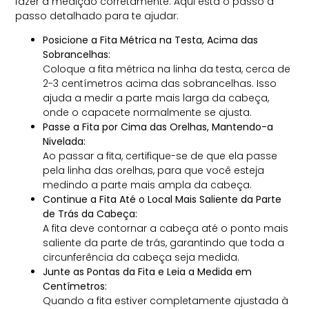
fazer a medição corretamente. Aqui está o passo a
passo detalhado para te ajudar:
Posicione a Fita Métrica na Testa, Acima das
Sobrancelhas:
Coloque a fita métrica na linha da testa, cerca de
2-3 centímetros acima das sobrancelhas. Isso
ajuda a medir a parte mais larga da cabeça,
onde o capacete normalmente se ajusta.
Passe a Fita por Cima das Orelhas, Mantendo-a
Nivelada:
Ao passar a fita, certifique-se de que ela passe
pela linha das orelhas, para que você esteja
medindo a parte mais ampla da cabeça.
Continue a Fita Até o Local Mais Saliente da Parte
de Trás da Cabeça:
A fita deve contornar a cabeça até o ponto mais
saliente da parte de trás, garantindo que toda a
circunferência da cabeça seja medida.
Junte as Pontas da Fita e Leia a Medida em
Centímetros:
Quando a fita estiver completamente ajustada à